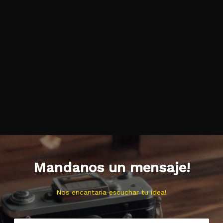
Mandanos un mensaje!
Nos encantaria escuchar tu idea!