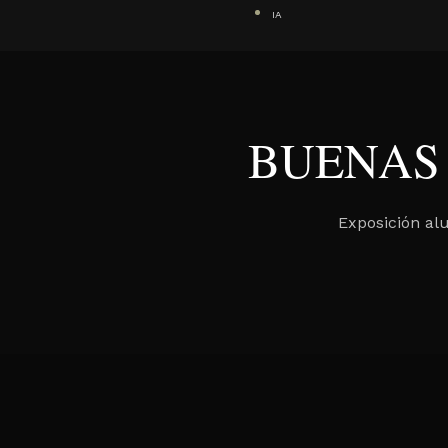
IA
BUENAS 
Exposición alu